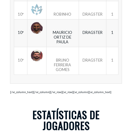
10º
ROBINHO
DRAGSTER
1
10º
MAURICIO
DRAGSTER
1
ORTIZ DE
PAULA
10º
BRUNO
DRAGSTER
1
FERREIRA
GOMES
[/vc_column_text][/vc_column][/vc_row][vc_row][vc_column][vc_column_text]
ESTATÍSTICAS DE
JOGADORES