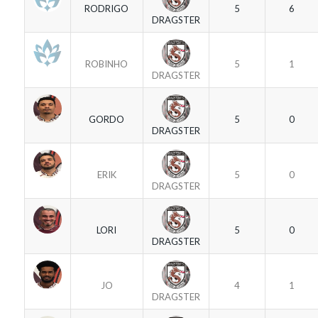
RODRIGO
5
6
DRAGSTER
ROBINHO
5
1
DRAGSTER
GORDO
5
0
DRAGSTER
ERIK
5
0
DRAGSTER
LORI
5
0
DRAGSTER
JO
4
1
DRAGSTER