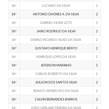
36º
LUCIANO DA SILVA
2
36º
ANTONIO DHONES A. DA SILVA
2
36º
GABRIEL VIEIRA LEITE
2
36º
JAIRO RODRIGO DA SILVA
2
36º
DANILO RICARDO ALVES DA SILVA
2
36º
GUSTAVO HENRIQUE BENTO
2
36º
HENRIQUE LOPES DA SILVA
2
36º
JEFERSON MARINHO
2
36º
CARLOS ROBERTO DA SILVA
2
36º
JAILSON DOS SANTOS SILVA
2
36º
RENATO APARECIDO DA SILVA
2
36º
CALVIN BERNARDES BARROS
2
36º
JOÃO GERLANE PEREIRA DA SILVA
2