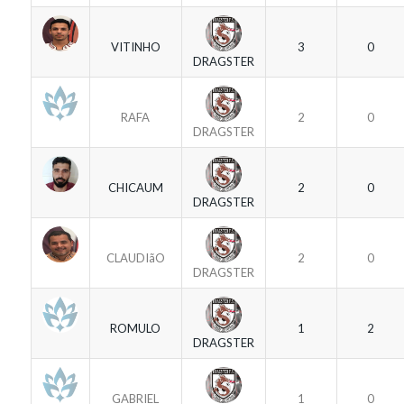
VITINHO
3
0
DRAGSTER
RAFA
2
0
DRAGSTER
CHICAUM
2
0
DRAGSTER
CLAUDIãO
2
0
DRAGSTER
ROMULO
1
2
DRAGSTER
GABRIEL
1
0