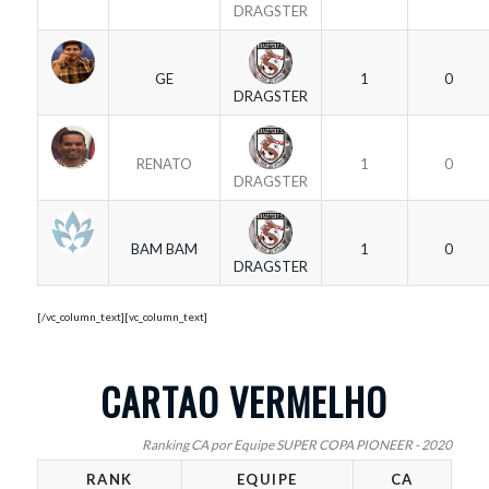
DRAGSTER
GE
1
0
DRAGSTER
RENATO
1
0
DRAGSTER
BAM BAM
1
0
DRAGSTER
[/vc_column_text][vc_column_text]
CARTAO VERMELHO
Ranking CA por Equipe SUPER COPA PIONEER - 2020
RANK
EQUIPE
CA