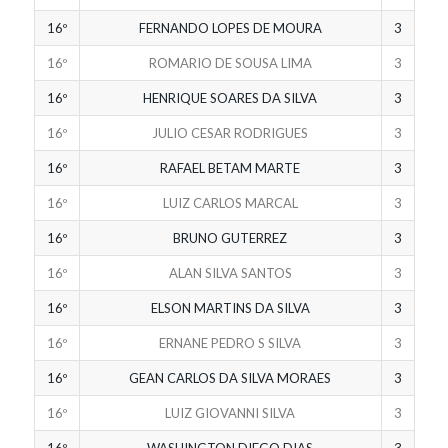
16º
FERNANDO LOPES DE MOURA
3
16º
ROMARIO DE SOUSA LIMA
3
16º
HENRIQUE SOARES DA SILVA
3
16º
JULIO CESAR RODRIGUES
3
16º
RAFAEL BETAM MARTE
3
16º
LUIZ CARLOS MARCAL
3
16º
BRUNO GUTERREZ
3
16º
ALAN SILVA SANTOS
3
16º
ELSON MARTINS DA SILVA
3
16º
ERNANE PEDRO S SILVA
3
16º
GEAN CARLOS DA SILVA MORAES
3
16º
LUIZ GIOVANNI SILVA
3