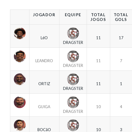
JOGADOR
EQUIPE
TOTAL
TOTAL
JOGOS
GOLS
LéO
11
17
DRAGSTER
LEANDRO
11
7
DRAGSTER
ORTIZ
11
1
DRAGSTER
GUIGA
10
4
DRAGSTER
BOCãO
10
3