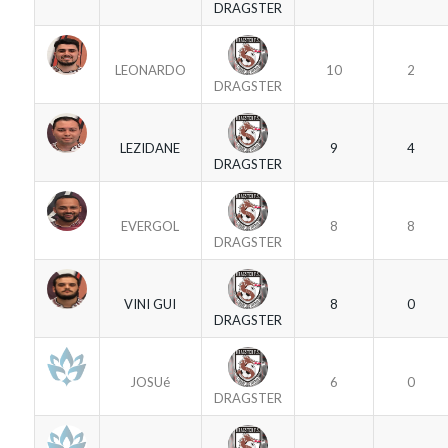
DRAGSTER
LEONARDO
10
2
DRAGSTER
LEZIDANE
9
4
DRAGSTER
EVERGOL
8
8
DRAGSTER
VINI GUI
8
0
DRAGSTER
JOSUé
6
0
DRAGSTER