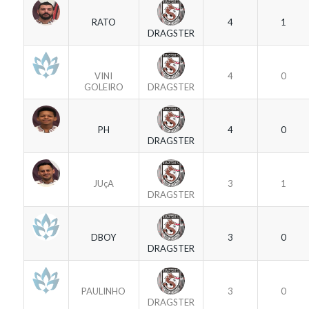
RATO
4
1
DRAGSTER
VINI
4
0
GOLEIRO
DRAGSTER
PH
4
0
DRAGSTER
JUçA
3
1
DRAGSTER
DBOY
3
0
DRAGSTER
PAULINHO
3
0
DRAGSTER