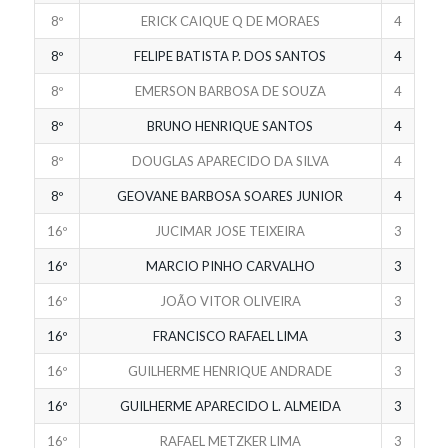
8º
ERICK CAIQUE Q DE MORAES
4
8º
FELIPE BATISTA P. DOS SANTOS
4
8º
EMERSON BARBOSA DE SOUZA
4
8º
BRUNO HENRIQUE SANTOS
4
8º
DOUGLAS APARECIDO DA SILVA
4
8º
GEOVANE BARBOSA SOARES JUNIOR
4
16º
JUCIMAR JOSE TEIXEIRA
3
16º
MARCIO PINHO CARVALHO
3
16º
JOÃO VITOR OLIVEIRA
3
16º
FRANCISCO RAFAEL LIMA
3
16º
GUILHERME HENRIQUE ANDRADE
3
16º
GUILHERME APARECIDO L. ALMEIDA
3
16º
RAFAEL METZKER LIMA
3