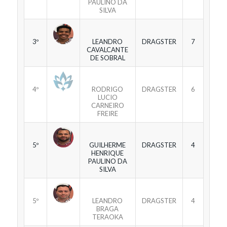
PAULINO DA
SILVA
3º
LEANDRO
DRAGSTER
7
CAVALCANTE
DE SOBRAL
4º
RODRIGO
DRAGSTER
6
LUCIO
CARNEIRO
FREIRE
5º
GUILHERME
DRAGSTER
4
HENRIQUE
PAULINO DA
SILVA
5º
LEANDRO
DRAGSTER
4
BRAGA
TERAOKA