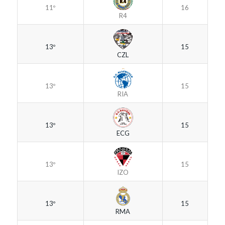
11º
16
R4
13º
15
CZL
13º
15
RIA
13º
15
ECG
13º
15
IZO
13º
15
RMA