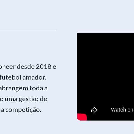
ioneer desde 2018 e
futebol amador.
 abrangem toda a
o uma gestão de
 a competição.