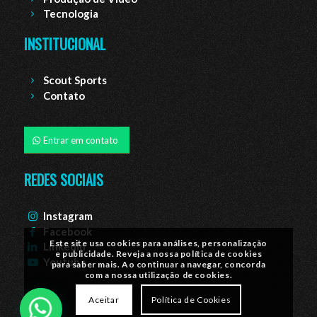
Tecnologia
INSTITUCIONAL
Scout Sports
Contato
Entrar em contato
REDES SOCIAIS
Instagram
Facebook
Este site usa cookies para análises, personalização
Linkedin
e publicidade. Reveja a nossa política de cookies
Youtube
para saber mais. Ao continuar a navegar, concorda
com a nossa utilização de cookies.
Aceitar
Política de Cookies