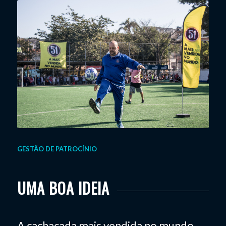
GESTÃO DE PATROCÍNIO
UMA BOA IDEIA
A cachaçada mais vendida no mundo,