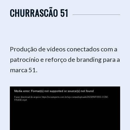
CHURRASCÃO 51
Produção de vídeos conectados com a
patrocínio e reforço de branding para a
marca 51.
Media error: Format(s) not supported or source(s) not found
Fazer download do arquivo: https://scoutsports.com.br/wp-content/uploads/2023/05/FEED-COM-
FRASE.mp4