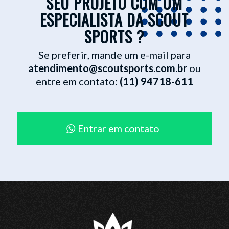
SEU PROJETO COM UM
ESPECIALISTA DA SCOUT
SPORTS ?
Se preferir, mande um e-mail para
atendimento@scoutsports.com.br
ou
entre em contato:
(11) 94718-611
Entrar em contato